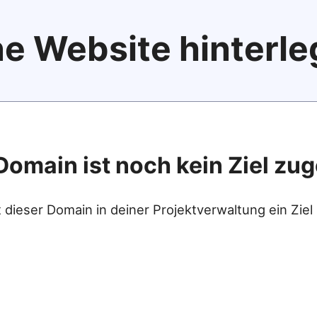
e Website hinterle
Domain ist noch kein Ziel zu
 dieser Domain in deiner Projektverwaltung ein Ziel